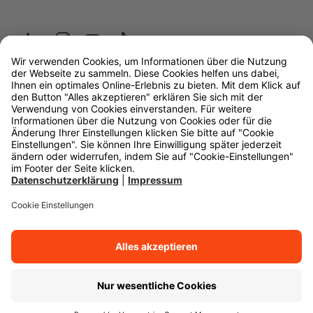
Wüstenrot
W&W Gruppe
OLB Bank
Makler
Impressum
Datenschutz
Rechtliche Hinweise
Barrierefreiheit
Cookie-Einstellungen
Zurück zum Anfang