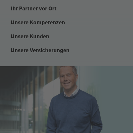
Ihr Partner vor Ort
Unsere Kompetenzen
Unsere Kunden
Unsere Versicherungen