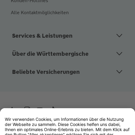
Kunden-Hotlines
Alle Kontaktmöglichkeiten
Services & Leistungen
Über die Württembergische
Beliebte Versicherungen
Wüstenrot
W&W Gruppe