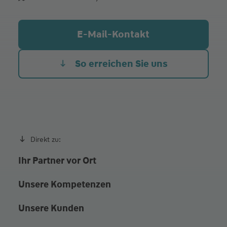
Di.
09:00 - 12:00
13:30 - 17:00
Mi.
09:00 - 12:00
13:30 - 17:00
E-Mail-Kontakt
Do.
09:00 - 12:00
13:30 - 17:00
Fr.
09:00 - 12:00
So erreichen Sie uns
Direkt zu:
Ihr Partner vor Ort
Unsere Kompetenzen
Unsere Kunden