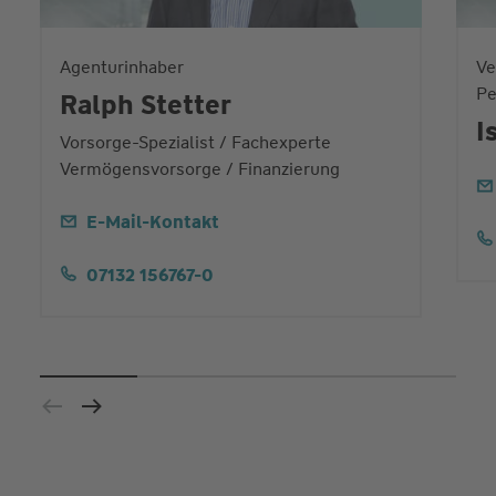
Agenturinhaber
Ve
Pe
Ralph Stetter
I
Vorsorge-Spezialist / Fachexperte
Vermögensvorsorge / Finanzierung
E-Mail-Kontakt
07132 156767-0