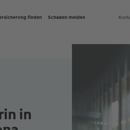
ersicherung finden
Schaden melden
Kont
in in
ona