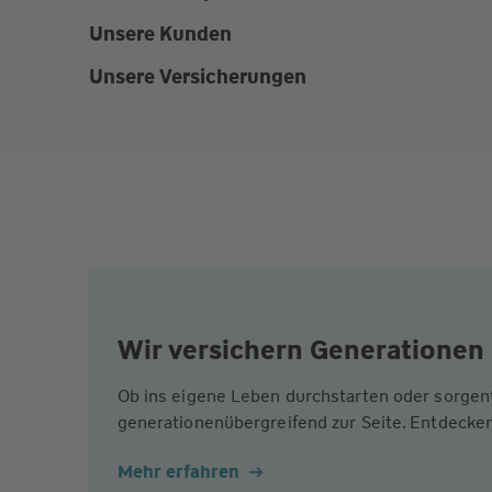
Unsere Kunden
Unsere Versicherungen
Wir versichern Generationen 
Ob ins eigene Leben durchstarten oder sorgen
generationenübergreifend zur Seite. Entdecken
Mehr erfahren