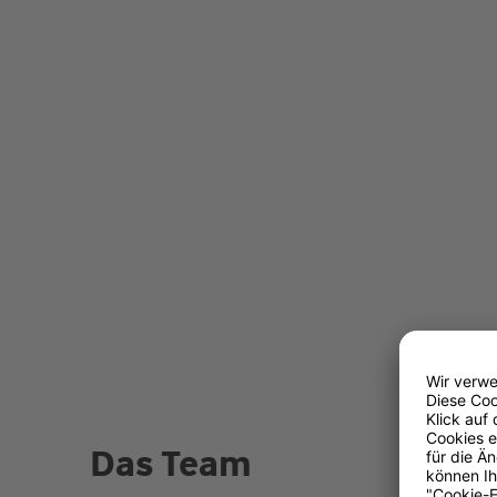
Das Team