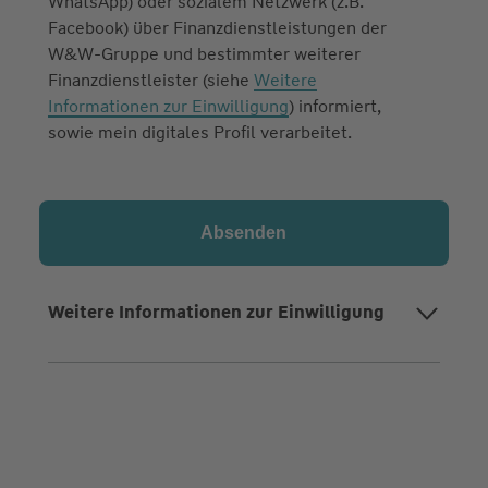
WhatsApp) oder sozialem Netzwerk (z.B.
Facebook) über Finanzdienstleistungen der
W&W-Gruppe und bestimmter weiterer
Finanzdienstleister (siehe
Weitere
Informationen zur Einwilligung
) informiert,
sowie mein digitales Profil verarbeitet.
Weitere Informationen zur Einwilligung