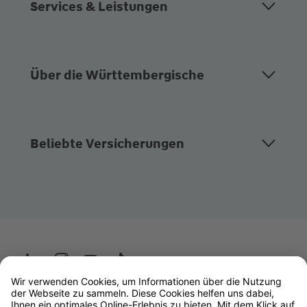
Services & Leistungen
Über die Württembergische
Beliebte Versicherungen
Wüstenrot