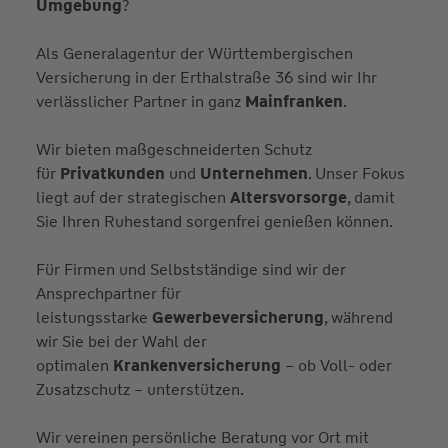
Umgebung
?
Als Generalagentur der Württembergischen
Versicherung in der Erthalstraße 36 sind wir Ihr
verlässlicher Partner in ganz
Mainfranken
.
Wir bieten maßgeschneiderten Schutz
für
Privatkunden
und
Unternehmen
. Unser Fokus
liegt auf der strategischen
Altersvorsorge
, damit
Sie Ihren Ruhestand sorgenfrei genießen können.
Für Firmen und Selbstständige sind wir der
Ansprechpartner für
leistungsstarke
Gewerbeversicherung
, während
wir Sie bei der Wahl der
optimalen
Krankenversicherung
– ob Voll- oder
Zusatzschutz – unterstützen.
Wir vereinen persönliche Beratung vor Ort mit