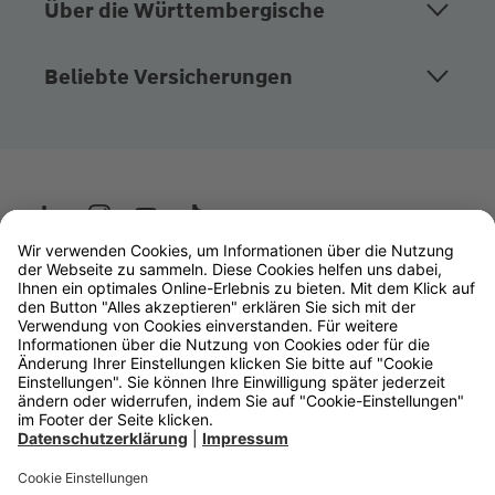
Über die Württembergische
Beliebte Versicherungen
Wüstenrot
W&W Gruppe
OLB Bank
Makler
Impressum
Datenschutz
Rechtliche Hinweise