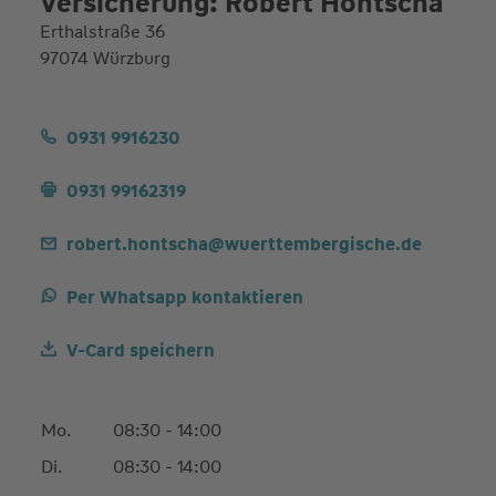
Versicherung: Robert Hontscha
Erthalstraße 36
97074 Würzburg
0931 9916230
0931 99162319
robert.hontscha@wuerttembergische.de
Per Whatsapp kontaktieren
V-Card speichern
Mo.
08:30 - 14:00
Di.
08:30 - 14:00