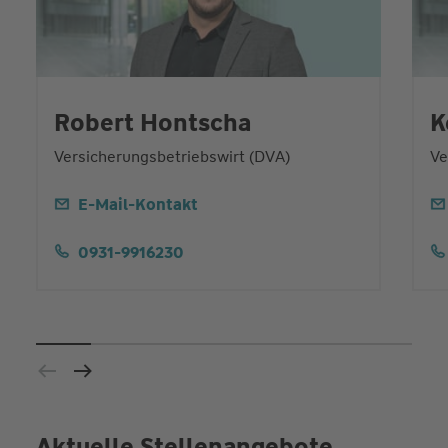
Robert Hontscha
K
Versicherungsbetriebswirt (DVA)
Ve
E-Mail-Kontakt
0931-9916230
Aktuelle Stellenangebote