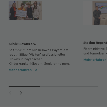
Station Regen
Klinik Clowns e.V.
Elterninitiativ
Seit 1998 führt KlinikClowns Bayern e.V.
und tumorkrank
regelmäßige "Visiten" professioneller
Clowns in bayerischen
Mehr erfahren
Kinderkrankenhäusern, Seniorenheimen.
Mehr erfahren