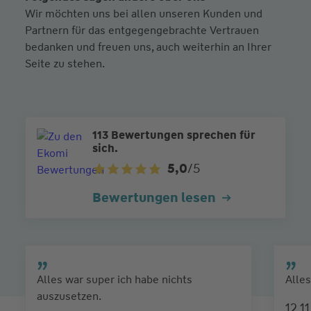
Wir möchten uns bei allen unseren Kunden und
Partnern für das entgegengebrachte Vertrauen
bedanken und freuen uns, auch weiterhin an Ihrer
Seite zu stehen.
113 Bewertungen sprechen für
sich.
5,0
/5
Bewertungen lesen
Alles war super ich habe nichts
Alles
auszusetzen.
12.1