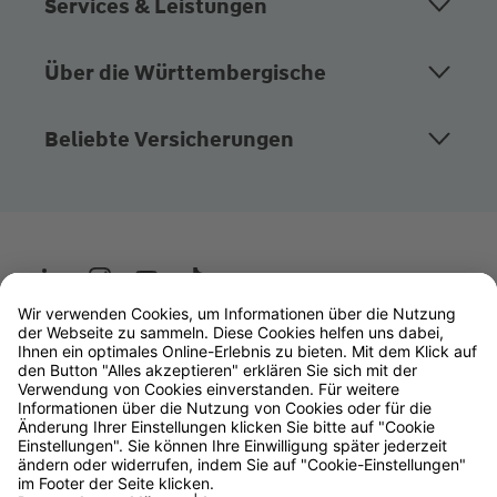
Services & Leistungen
Über die Württembergische
Beliebte Versicherungen
Wüstenrot
W&W Gruppe
OLB Bank
Makler
Impressum