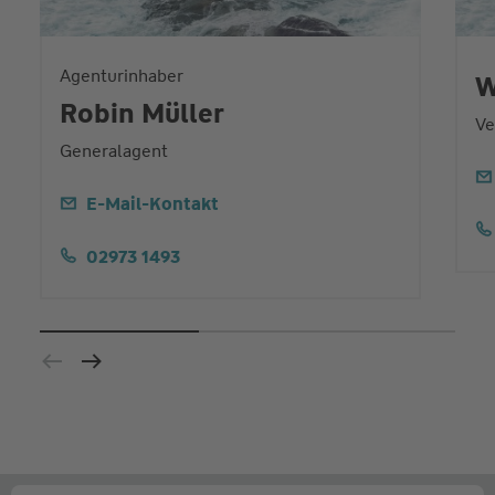
Agenturinhaber
W
Robin Müller
Ve
Generalagent
E-Mail-Kontakt
02973 1493