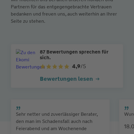
Partnern für das entgegengebrachte Vertrauen
bedanken und freuen uns, auch weiterhin an Ihrer
Seite zu stehen.
87 Bewertungen sprechen für
sich.
4,9
/5
Bewertungen lesen
Sehr netter und zuverlässiger Berater,
Wurd
den man im Schadensfall auch nach
18.
Feierabend und am Wochenende