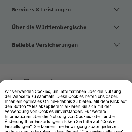
Services & Leistungen
Über die Württembergische
Beliebte Versicherungen
Wüstenrot
W&W Gruppe
OLB Bank
Makler
Impressum