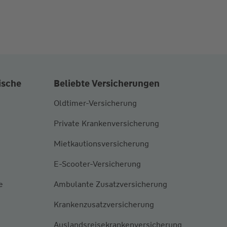
ische
Beliebte Versicherungen
Oldtimer-Versicherung
Private Krankenversicherung
Mietkautionsversicherung
E-Scooter-Versicherung
e
Ambulante Zusatzversicherung
Krankenzusatzversicherung
Auslandsreisekrankenversicherung