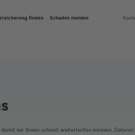
ersicherung finden
Schaden melden
Kont
ns
s, damit wir Ihnen schnell weiterhelfen können. Datens