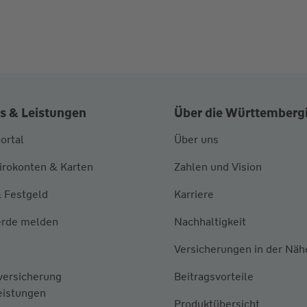
s & Leistungen
Über die Württemberg
ortal
Über uns
irokonten & Karten
Zahlen und Vision
 Festgeld
Karriere
rde melden
Nachhaltigkeit
Versicherungen in der Näh
versicherung
Beitragsvorteile
eistungen
Produktübersicht