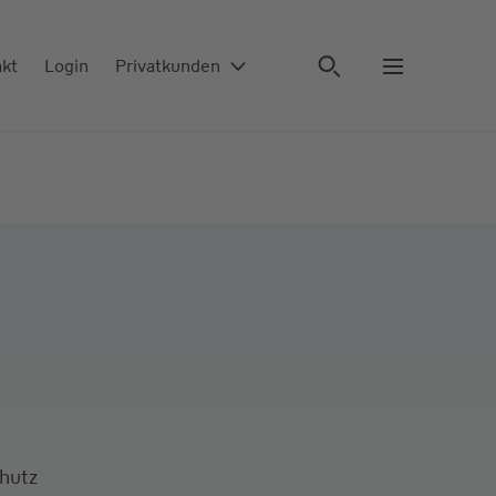
akt
Login
Privatkunden
chutz