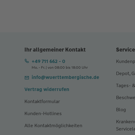
Ihr allgemeiner Kontakt
Service
+49 711 662 - 0
Kundenp
Mo. - Fr. | von 08:00 bis 18:00 Uhr
Depot, G
info@wuerttembergische.de
Tages- &
Vertrag widerrufen
Beschwe
Kontaktformular
Blog
Kunden-Hotlines
Kranken
Alle Kontaktmöglichkeiten
Servicel