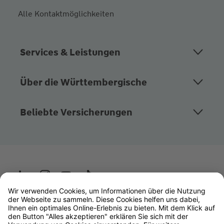
Alle Kontaktmöglichkeiten
Services & Leistungen
Über die Württembergische
Beliebte Versicherungen
Wüstenrot
W&W Gruppe