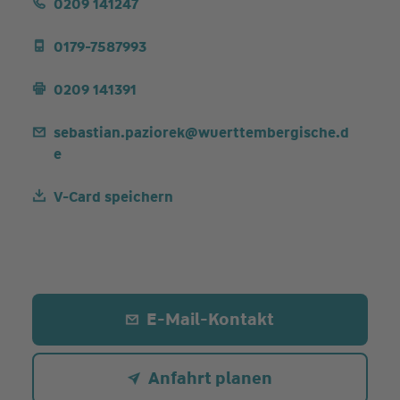
0209 141247
0179-7587993
0209 141391
sebastian.paziorek@wuerttembergische.d
e
V-Card speichern
E-Mail-Kontakt
Anfahrt planen