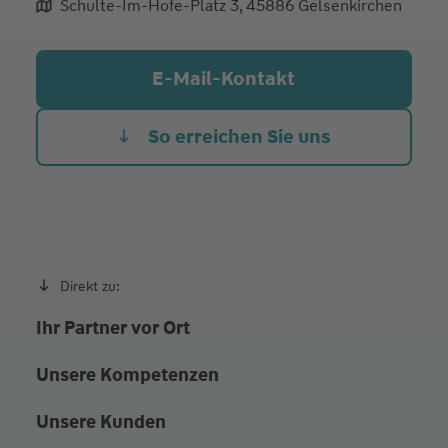
Schulte-Im-Hofe-Platz 3, 45886 Gelsenkirchen
aliqua culpa cillum ullamco
E-Mail-Kontakt
So erreichen Sie uns
Direkt zu:
Ihr Partner vor Ort
Unsere Kompetenzen
Unsere Kunden