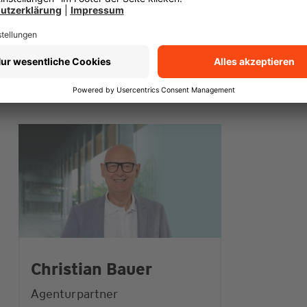
Christian Bauer
Agenturpartner