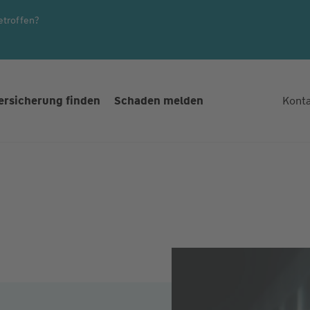
etroffen?
ersicherung finden
Schaden melden
Kont