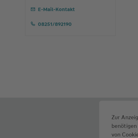
E-Mail-Kontakt
08251/892190
Zur Anzeig
benötigen 
von Cookie