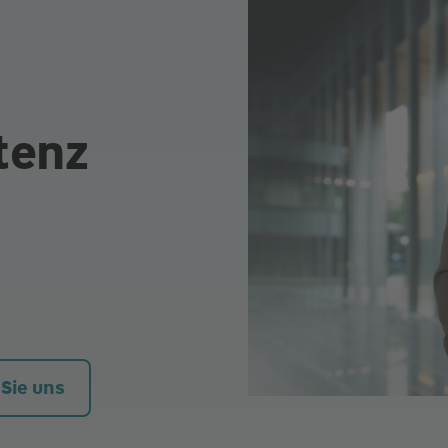
tenz
 Sie uns