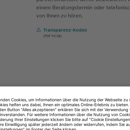
einem Beratungstermin oder telefonisch
von Ihnen zu hören.
Transparenz-Kodex
(PDF 93 kB)
e der Karte von Google (
Google Datenschutzerklärun
wir Ihre Einwilligung. Detaillierte Informationen über 
s auf dieser Website erhalten Sie in unserer