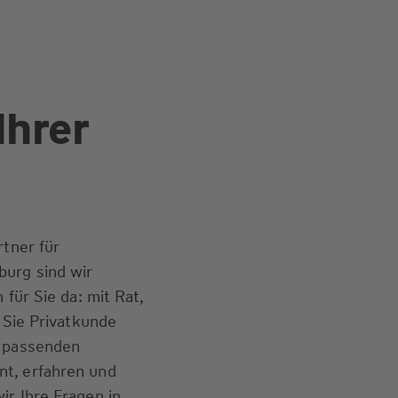
Ihrer
rtner für
urg sind wir
 für Sie da: mit Rat,
b Sie Privatkunde
e passenden
t, erfahren und
ir Ihre Fragen in