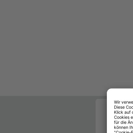
Zur Anzeig
benötigen 
von Cookie