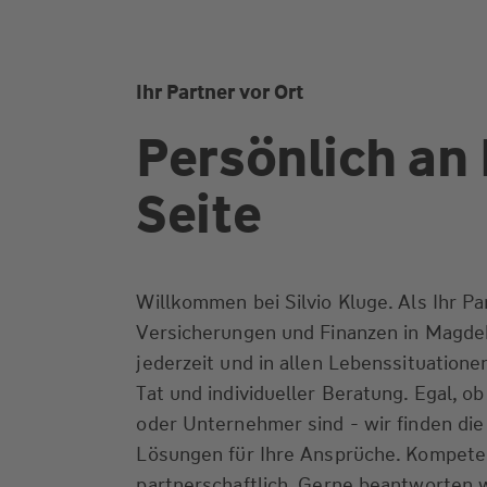
Ihr Partner vor Ort
Persönlich an 
Seite
Willkommen bei Silvio Kluge. Als Ihr Pa
Versicherungen und Finanzen in Magdeb
jederzeit und in allen Lebenssituationen
Tat und individueller Beratung. Egal, o
oder Unternehmer sind - wir finden di
Lösungen für Ihre Ansprüche. Kompeten
partnerschaftlich. Gerne beantworten w