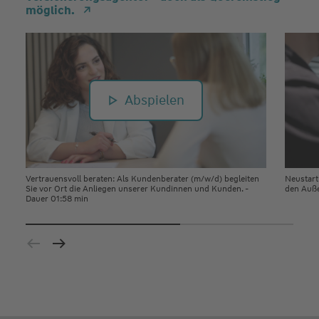
möglich.
Abspielen
Vertrauensvoll beraten: Als Kundenberater (m/w/d) begleiten
Neustart
Sie vor Ort die Anliegen unserer Kundinnen und Kunden. -
den Auße
Dauer 01:58 min