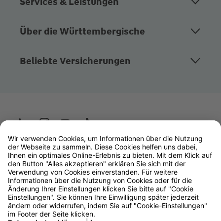
Services & Leistungen
Über die Württembergische
Beliebte Versicherungen
Wüstenrot
W&W Gruppe
OLB Bank
Makler
Impressum