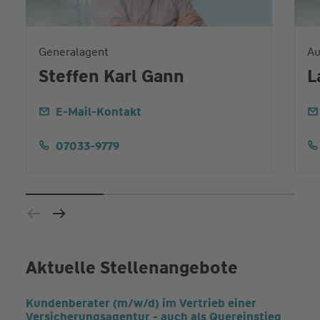
Generalagent
Au
Steffen Karl Gann
L
E-Mail-Kontakt
07033-9779
Aktuelle Stellenangebote
Kundenberater (m/w/d) im Vertrieb einer
Versicherungsagentur - auch als Quereinstieg