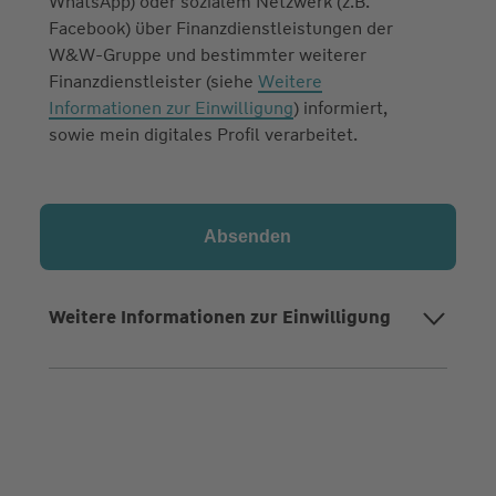
WhatsApp) oder sozialem Netzwerk (z.B.
Facebook) über Finanzdienstleistungen der
W&W-Gruppe und bestimmter weiterer
Finanzdienstleister (siehe
Weitere
Informationen zur Einwilligung
) informiert,
sowie mein digitales Profil verarbeitet.
Weitere Informationen zur Einwilligung