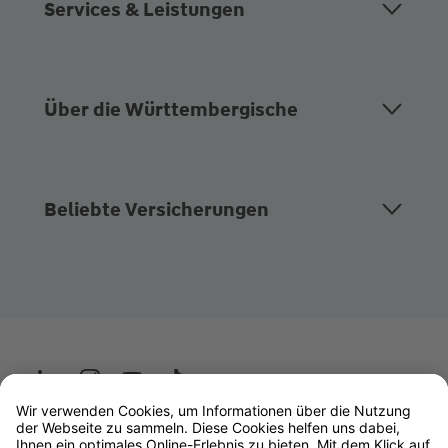
Services & Leistungen
Über die Württembergische
Beliebte Versicherungen
Wüstenrot