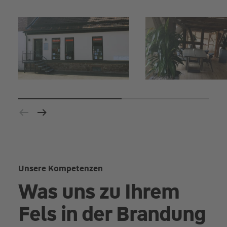
Unsere Kompetenzen
Was uns zu Ihrem
Fels in der Brandung