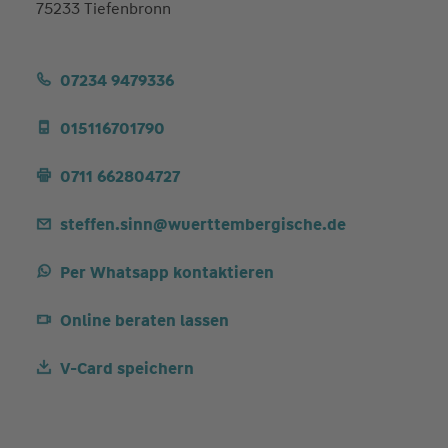
75233 Tiefenbronn
07234 9479336
015116701790
0711 662804727
steffen.sinn@wuerttembergische.de
Per Whatsapp kontaktieren
Online beraten lassen
V-Card speichern