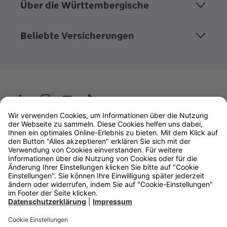
Über die Württembergische
Beliebte Versicherungen
Wüstenrot
W&W Gruppe
OLB Bank
Makler
Impressum
Datenschutz
Rechtliche Hinweise