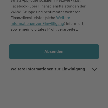
WhatsApp) oder sozialem Netzwerk (z.B.
Facebook) über Finanzdienstleistungen der
W&W-Gruppe und bestimmter weiterer
Finanzdienstleister (siehe
Weitere
Informationen zur Einwilligung
) informiert,
sowie mein digitales Profil verarbeitet.
Weitere Informationen zur Einwilligung