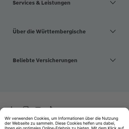
Services & Leistungen
Über die Württembergische
Beliebte Versicherungen
Wüstenrot