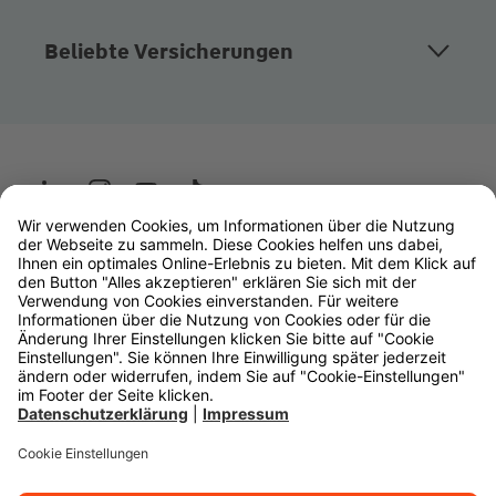
Beliebte Versicherungen
Wüstenrot
W&W Gruppe
OLB Bank
Makler
Impressum
Datenschutz
Rechtliche Hinweise
Barrierefreiheit