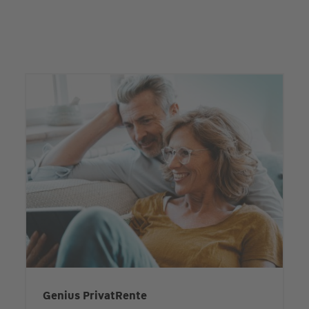
Genius PrivatRente