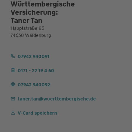
Württembergische
Versicherung:
Taner Tan
Hauptstraße 85
74638 Waldenburg
07942 940091
0171 - 22 19 4 60
07942 940092
taner.tan@wuerttembergische.de
V-Card speichern