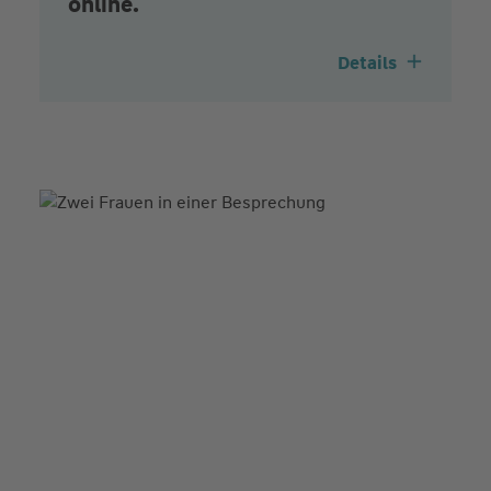
online.
Details