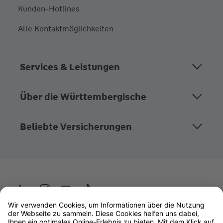
Kunden-Hotlines
Alle Kontaktmöglichkeiten
Services & Leistungen
Über die Württembergische
Beliebte Versicherungen
Wüstenrot