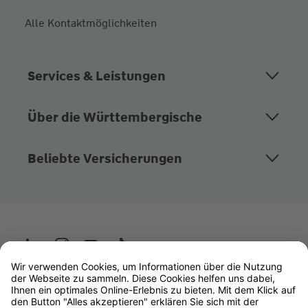
Alle Kontaktmöglichkeiten
Services & Leistungen
Über die Württembergische
Beliebte Versicherungen
Wüstenrot
W&W Gruppe