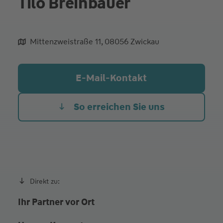
Tilo Breinbauer
Mittenzweistraße 11, 08056 Zwickau
aliqua culpa cillum ullamco
E-Mail-Kontakt
So erreichen Sie uns
Direkt zu:
Ihr Partner vor Ort