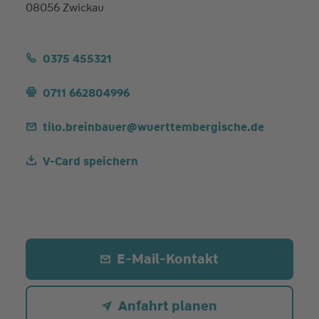
08056 Zwickau
0375 455321
0711 662804996
tilo.breinbauer@wuerttembergische.de
V-Card speichern
E-Mail-Kontakt
Anfahrt planen