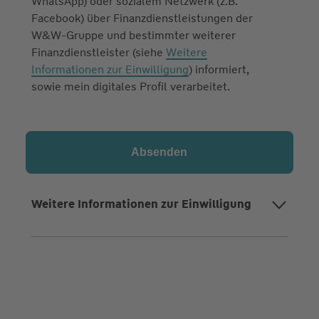
WhatsApp) oder sozialem Netzwerk (z.B.
Facebook) über Finanzdienstleistungen der
W&W-Gruppe und bestimmter weiterer
Finanzdienstleister (siehe
Weitere
Informationen zur Einwilligung
) informiert,
sowie mein digitales Profil verarbeitet.
Weitere Informationen zur Einwilligung