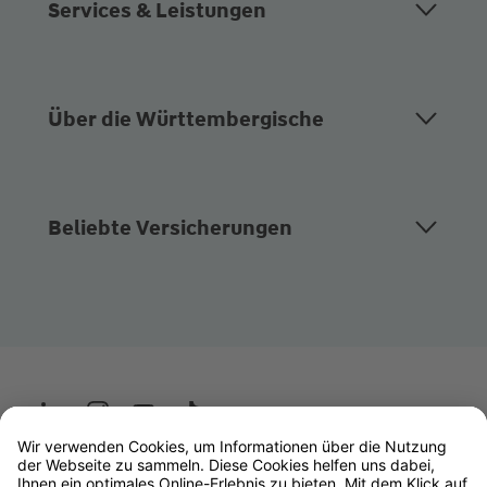
Services & Leistungen
Über die Württembergische
Beliebte Versicherungen
Wüstenrot