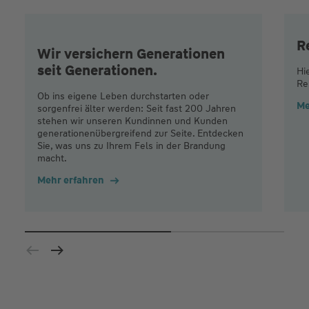
R
Wir versichern Generationen
seit Generationen.
Hi
Re
Ob ins eigene Leben durchstarten oder
Me
sorgenfrei älter werden: Seit fast 200 Jahren
stehen wir unseren Kundinnen und Kunden
generationenübergreifend zur Seite. Entdecken
Sie, was uns zu Ihrem Fels in der Brandung
macht.
Mehr erfahren