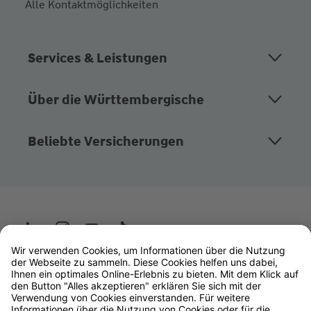
Alle Kontaktmöglichkeiten
Services & Leistungen
Über die Württembergische
Beliebte Versicherungen
Wüstenrot
W&W Gruppe
OLB Bank