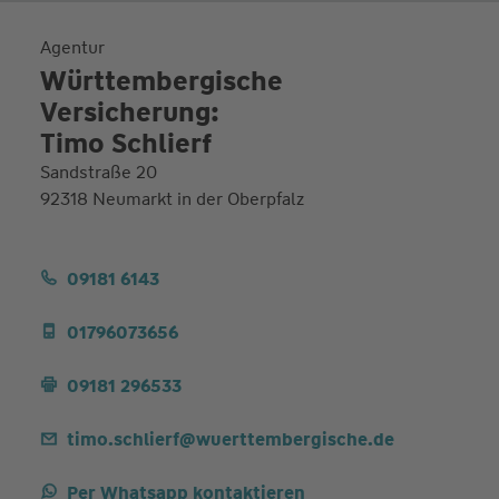
Agentur
Württembergische
Versicherung:
Timo Schlierf
Sandstraße 20
92318 Neumarkt in der Oberpfalz
09181 6143
01796073656
09181 296533
timo.schlierf@wuerttembergische.de
Per Whatsapp kontaktieren