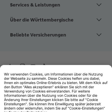
Services & Leistungen
Über die Württembergische
Beliebte Versicherungen
Wüstenrot
W&W Gruppe
OLB Bank
Makler
Impressum