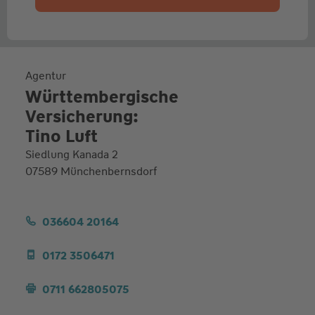
Agentur
Württembergische
Versicherung:
Tino Luft
Siedlung Kanada 2
07589 Münchenbernsdorf
036604 20164
0172 3506471
0711 662805075