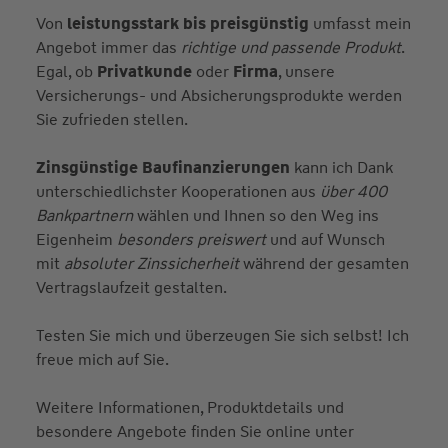
Von
leistungsstark bis preisgünstig
umfasst mein
Angebot immer das
richtige und passende Produkt
.
Egal, ob
Privatkunde
oder
Firma
, unsere
Versicherungs- und Absicherungsprodukte werden
Sie zufrieden stellen.
Zinsgünstige Baufinanzierungen
kann ich Dank
unterschiedlichster Kooperationen aus
über 400
Bankpartnern
wählen und Ihnen so den Weg ins
Eigenheim
besonders preiswert
und auf Wunsch
mit
absoluter Zinssicherheit
während der gesamten
Vertragslaufzeit gestalten.
Testen Sie mich und überzeugen Sie sich selbst! Ich
freue mich auf Sie.
Weitere Informationen, Produktdetails und
besondere Angebote finden Sie online unter