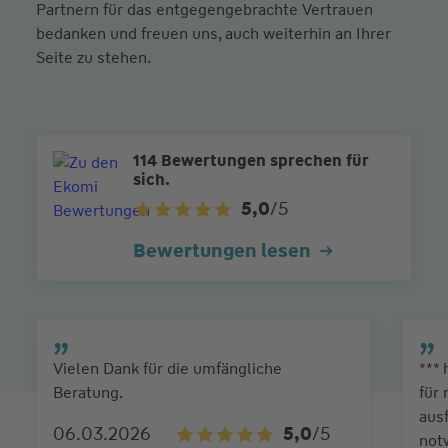
Partnern für das entgegengebrachte Vertrauen
bedanken und freuen uns, auch weiterhin an Ihrer
Seite zu stehen.
114 Bewertungen sprechen für
sich.
5,0
/5
Bewertungen lesen
Vielen Dank für die umfängliche
***
Beratung.
für
ausf
06.03.2026
5,0
/5
not