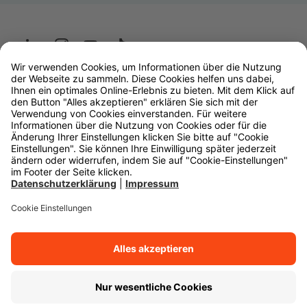
Wüstenrot
W&W Gruppe
OLB Bank
Makler
Impressum
Datenschutz
Rechtliche Hinweise
Barrierefreiheit
Cookie-Einstellungen
Zurück zum Anfang