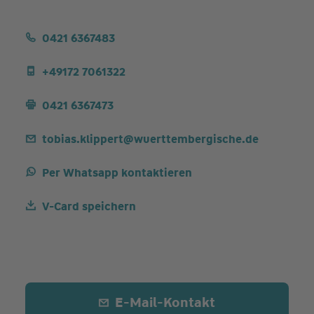
0421 6367483
+49172 7061322
0421 6367473
tobias.klippert@wuerttembergische.de
Per Whatsapp kontaktieren
V-Card speichern
E-Mail-Kontakt