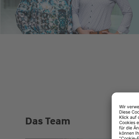
Das Team