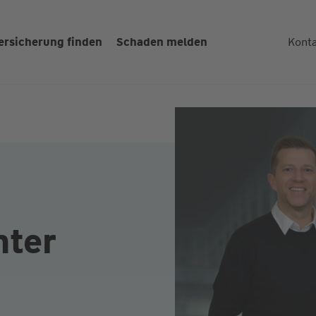
ersicherung finden
Schaden melden
Kont
nter