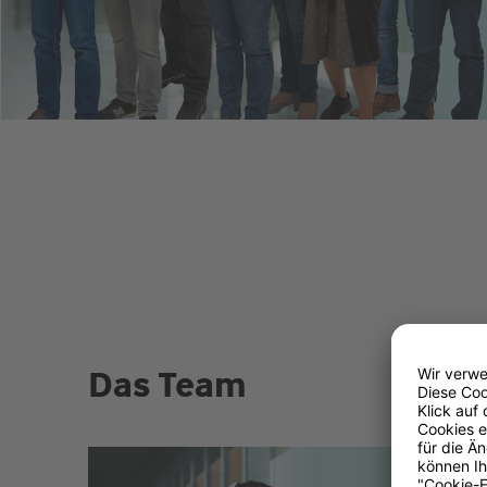
Das Team