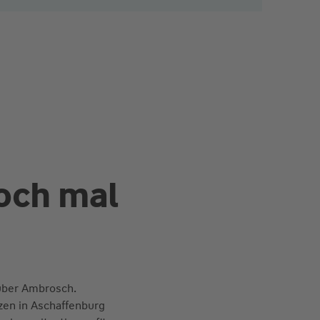
och mal
uber Ambrosch.
nzen in Aschaffenburg