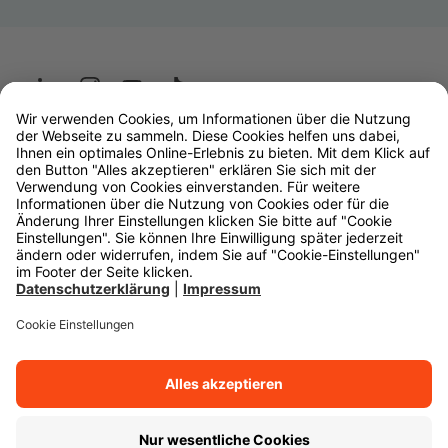
Wüstenrot
W&W Gruppe
OLB Bank
Makler
Impressum
Datenschutz
Rechtliche Hinweise
Barrierefreiheit
Cookie-Einstellungen
Zurück zum Anfang