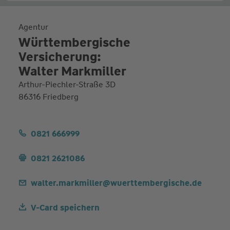
Agentur
Württembergische
Versicherung:
Walter Markmiller
Arthur-Piechler-Straße 3D
86316 Friedberg
0821 666999
0821 2621086
walter.markmiller@wuerttembergische.de
V-Card speichern