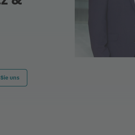
 Sie uns
halb der