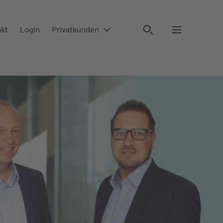
akt
Login
Privatkunden