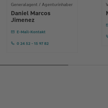
Generalagent / Agenturinhaber
V
Daniel Marcos
Jimenez
E-Mail-Kontakt
0 24 52 - 15 97 82