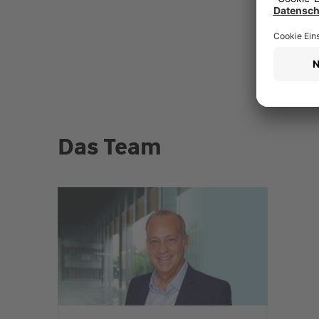
Das Team