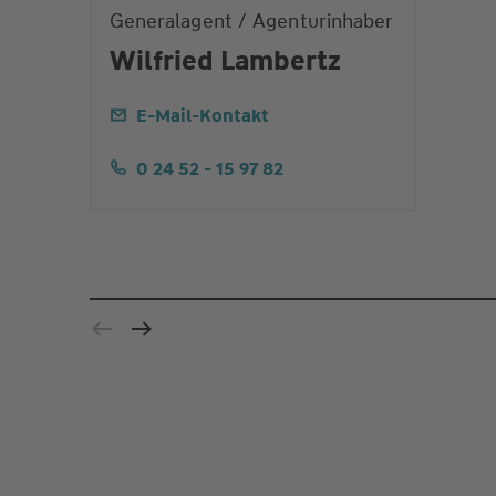
Generalagent / Agenturinhaber
Wilfried Lambertz
E-Mail-Kontakt
0 24 52 - 15 97 82