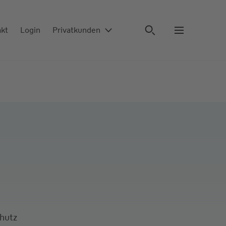
akt
Login
Privatkunden
chutz