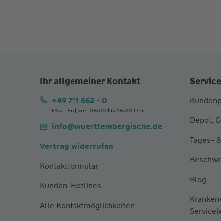
Ihr allgemeiner Kontakt
Service
+49 711 662 - 0
Kundenp
Mo. - Fr. | von 08:00 bis 18:00 Uhr
Depot, G
info@wuerttembergische.de
Tages- &
Vertrag widerrufen
Beschwe
Kontaktformular
Blog
Kunden-Hotlines
Kranken
Alle Kontaktmöglichkeiten
Servicel