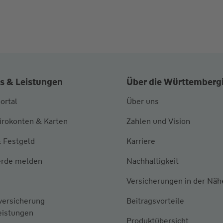
s & Leistungen
Über die Württemberg
ortal
Über uns
irokonten & Karten
Zahlen und Vision
 Festgeld
Karriere
rde melden
Nachhaltigkeit
Versicherungen in der Näh
versicherung
Beitragsvorteile
eistungen
Produktübersicht