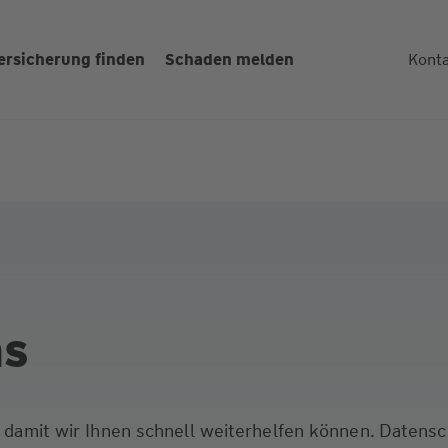
ersicherung finden
Schaden melden
Kont
ns
s, damit wir Ihnen schnell weiterhelfen können. Datens