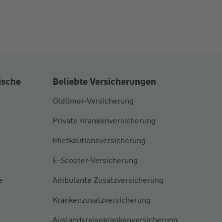
ische
Beliebte Versicherungen
Oldtimer-Versicherung
Private Krankenversicherung
Mietkautionsversicherung
E-Scooter-Versicherung
e
Ambulante Zusatzversicherung
Krankenzusatzversicherung
Auslandsreisekrankenversicherung