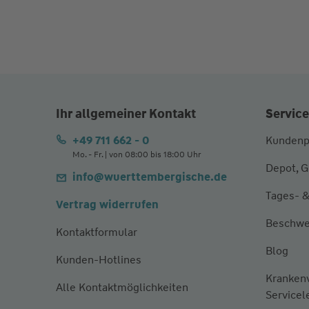
Ihr allgemeiner Kontakt
Service
+49 711 662 - 0
Kundenp
Mo. - Fr. | von 08:00 bis 18:00 Uhr
Depot, G
info@wuerttembergische.de
Tages- &
Vertrag widerrufen
Beschwe
Kontaktformular
Blog
Kunden-Hotlines
Kranken
Alle Kontaktmöglichkeiten
Servicel