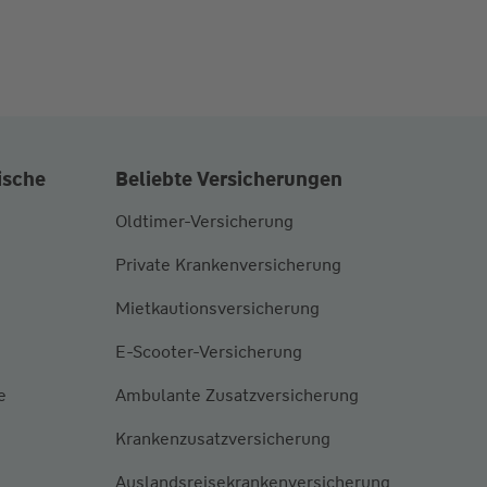
ische
Beliebte Versicherungen
Oldtimer-Versicherung
Private Krankenversicherung
Mietkautionsversicherung
E-Scooter-Versicherung
e
Ambulante Zusatzversicherung
Krankenzusatzversicherung
Auslandsreisekrankenversicherung