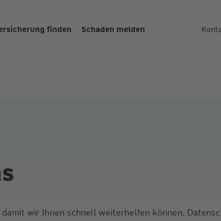
ersicherung finden
Schaden melden
Kont
ns
s, damit wir Ihnen schnell weiterhelfen können. Datens