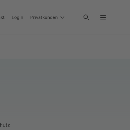
akt
Login
Privatkunden
chutz