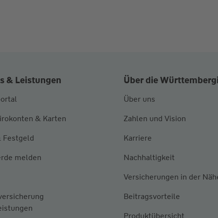
s & Leistungen
Über die Württemberg
ortal
Über uns
irokonten & Karten
Zahlen und Vision
 Festgeld
Karriere
rde melden
Nachhaltigkeit
Versicherungen in der Näh
versicherung
Beitragsvorteile
eistungen
Produktübersicht