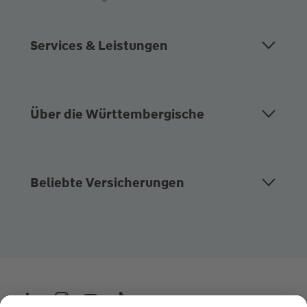
Services & Leistungen
Über die Württembergische
Beliebte Versicherungen