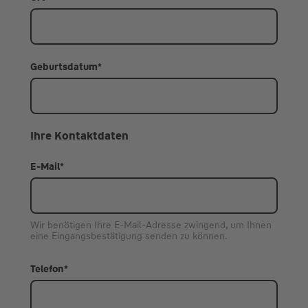
Geburtsdatum
*
Ihre Kontaktdaten
E-Mail
*
Wir benötigen Ihre E-Mail-Adresse zwingend, um Ihnen
eine Eingangsbestätigung senden zu können.
Telefon
*