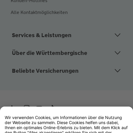
Kunden-Hotlines
Alle Kontaktmöglichkeiten
Services & Leistungen
Über die Württembergische
Beliebte Versicherungen
Wüstenrot
W&W Gruppe