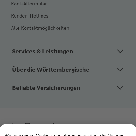
Kontaktformular
Kunden-Hotlines
Alle Kontaktmöglichkeiten
Services & Leistungen
Über die Württembergische
Beliebte Versicherungen