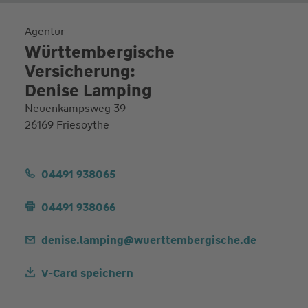
Agentur
Württembergische
Versicherung:
Denise Lamping
Neuenkampsweg 39
26169 Friesoythe
04491 938065
04491 938066
denise.lamping@wuerttembergische.de
V-Card speichern