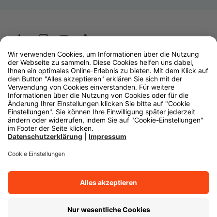
Wüstenrot
W&W Gruppe
OLB Bank
Makler
Impressum
Datenschutz
Rechtliche Hinweise
Barrierefreiheit
Cookie-Einstellungen
Zurück zum Anfang