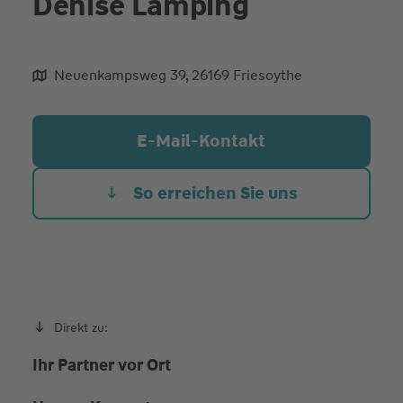
Denise Lamping
Neuenkampsweg 39, 26169 Friesoythe
aliqua culpa cillum ullamco
E-Mail-Kontakt
So erreichen Sie uns
Direkt zu:
Ihr Partner vor Ort