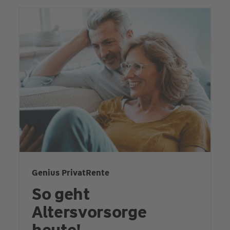
Genius PrivatRente
So geht
Altersvorsorge
heute!