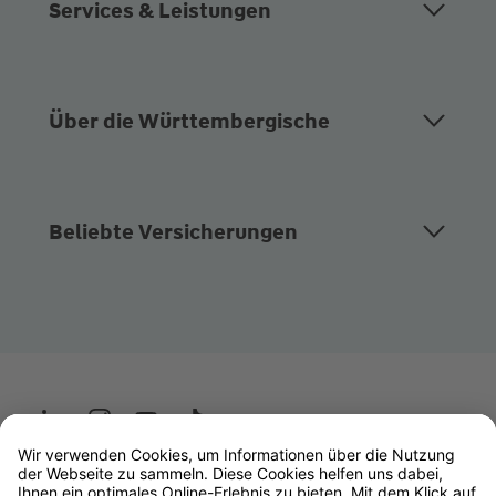
Services & Leistungen
Über die Württembergische
Beliebte Versicherungen
Wüstenrot