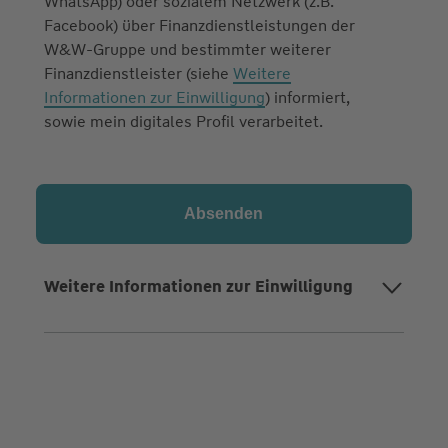
WhatsApp) oder sozialem Netzwerk (z.B.
Facebook) über Finanzdienstleistungen der
W&W-Gruppe und bestimmter weiterer
Finanzdienstleister (siehe
Weitere
Informationen zur Einwilligung
) informiert,
sowie mein digitales Profil verarbeitet.
Weitere Informationen zur Einwilligung