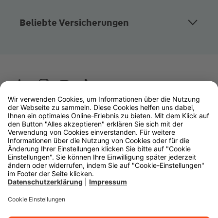
Beliebte Versicherungen
Wüstenrot
W&W Gruppe
OLB Bank
Makler
Impressum
Datenschutz
Rechtliche Hinweise
Barrierefreiheit