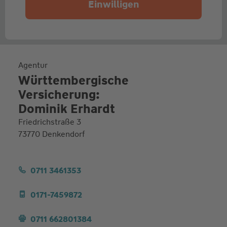
Einwilligen
Agentur
Württembergische
Versicherung:
Dominik Erhardt
Friedrichstraße 3
73770 Denkendorf
0711 3461353
0171-7459872
0711 662801384