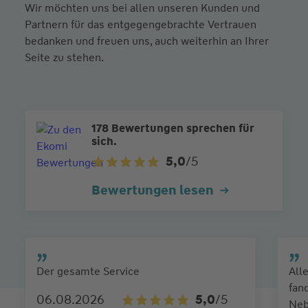
Wir möchten uns bei allen unseren Kunden und
Partnern für das entgegengebrachte Vertrauen
bedanken und freuen uns, auch weiterhin an Ihrer
Seite zu stehen.
178 Bewertungen sprechen für
sich.
5,0
/5
Bewertungen lesen
Der gesamte Service
All
fan
06.08.2026
5,0
/5
Neb