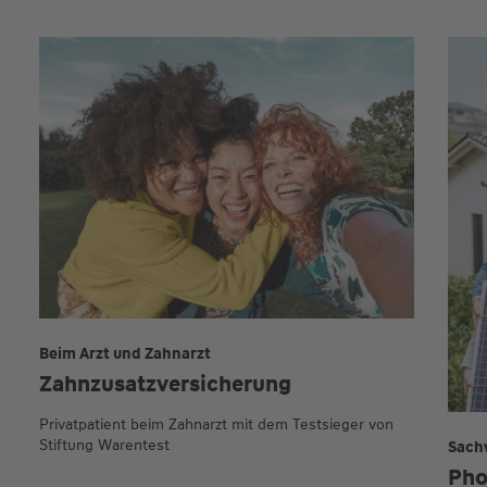
Beim Arzt und Zahnarzt
Zahnzusatz­versicherung
Privatpatient beim Zahnarzt mit dem Testsieger von
Stiftung Warentest
Sach
Pho