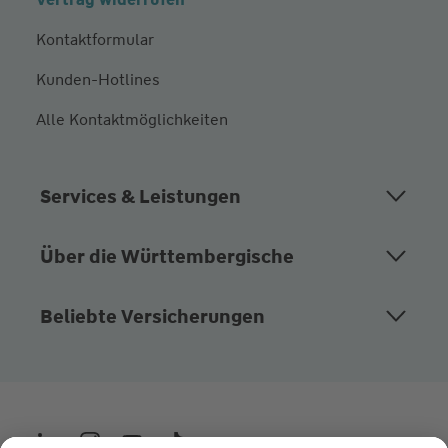
Kontaktformular
Kunden-Hotlines
Alle Kontaktmöglichkeiten
Services & Leistungen
Über die Württembergische
Beliebte Versicherungen