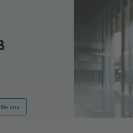
ß
7:00
7:00
7:00
 Sie uns