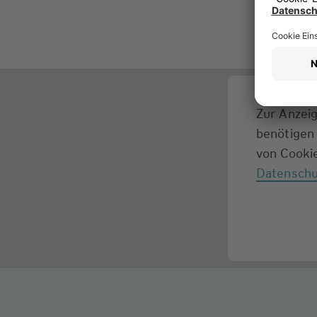
Zur Anzeig
benötigen 
von Cookie
Datenschu