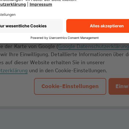
e der Karte von Google (
Google Datenschutzerklärun
wir Ihre Einwilligung. Detaillierte Informationen über 
s auf dieser Website erhalten Sie in unserer
tzerklärung
und in den Cookie-Einstellungen.
Cookie-Einstellungen
Einwi