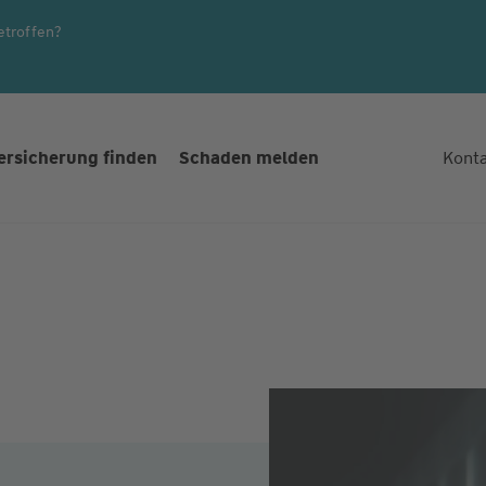
etroffen?
ersicherung finden
Schaden melden
Kont