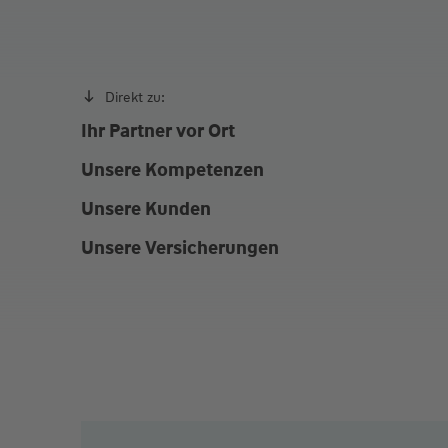
Fr. Heute
09:00 - 12:00
und nach Vereinbarung!
Direkt zu:
Ihr Partner vor Ort
Unsere Kompetenzen
Unsere Kunden
Unsere Versicherungen