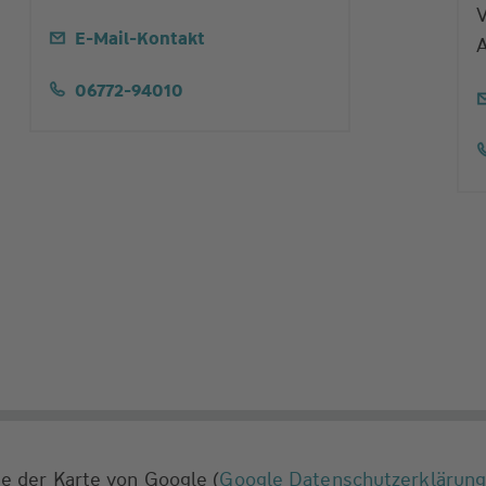
V
E-Mail-Kontakt
06772-94010
e der Karte von Google (
Google Datenschutzerklärun