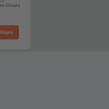
den Einsatz
lligen