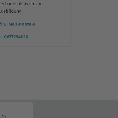
ertriebsassistenz in
Ausbildung
E-Mail-Kontakt
0677294010
g
)