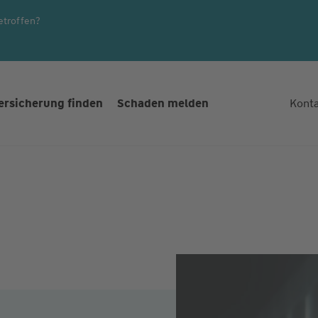
etroffen?
ersicherung finden
Schaden melden
Kont