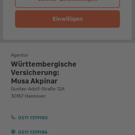
Einwilligen
Agentur
Württembergische
Versicherung:
Musa Akpinar
Gustav-Adolf-Straße 12A
30167 Hannover
0511 1319180
0511 1319186