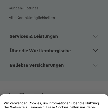
Kunden-Hotlines
Alle Kontaktmöglichkeiten
Services & Leistungen
Über die Württembergische
Beliebte Versicherungen
Wüstenrot