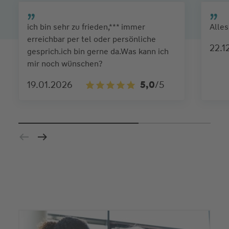
ich bin sehr zu frieden,*** immer
Alle
erreichbar per tel oder persönliche
22.1
gesprich.ich bin gerne da.Was kann ich
mir noch wünschen?
19.01.2026
5,0
/5