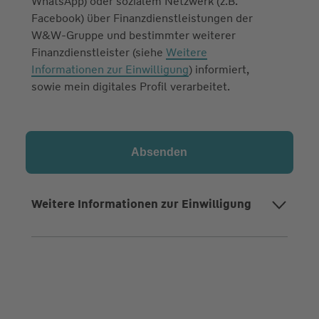
WhatsApp) oder sozialem Netzwerk (z.B.
Facebook) über Finanzdienstleistungen der
W&W-Gruppe und bestimmter weiterer
Finanzdienstleister (siehe
Weitere
Informationen zur Einwilligung
) informiert,
sowie mein digitales Profil verarbeitet.
Weitere Informationen zur Einwilligung