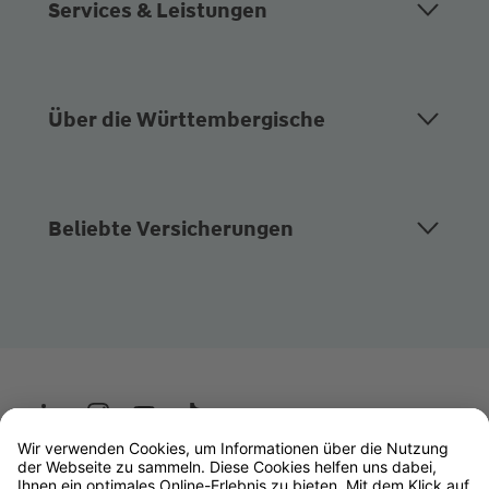
Services & Leistungen
Über die Württembergische
Beliebte Versicherungen
Wüstenrot