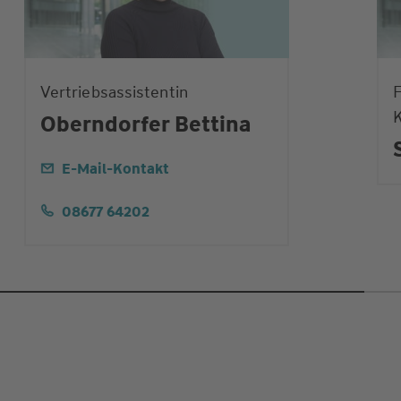
Vertriebsassistentin
F
Oberndorfer Bettina
E-Mail-Kontakt
08677 64202