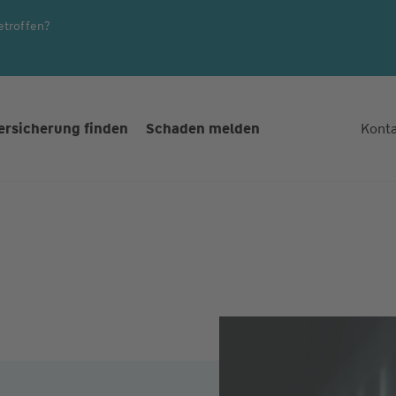
etroffen?
ersicherung finden
Schaden melden
Kont