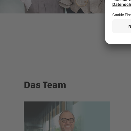
Das Team