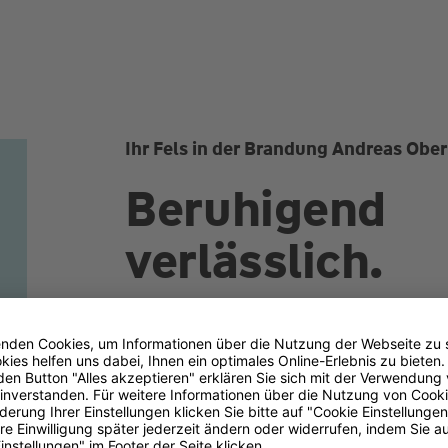
Ihr Fels in der Brandung Andreas Obe
Beruhigend
verlässlich.
Herzlich Willkommen! Wir sind Ihr kompeten
Versicherungen und Finanzen in Burghausen.
Unternehmer beraten wir persönlich und su
beste Lösung. Lesen Sie jetzt alles Wichtig
und Leistungen. Haben Sie Fragen oder wün