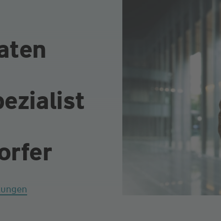
aten
ezialist
orfer
tungen