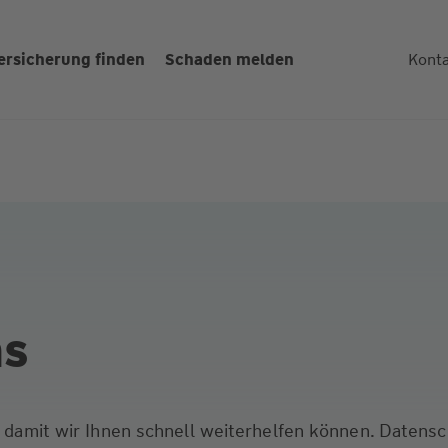
ersicherung finden
Schaden melden
Kont
ns
s, damit wir Ihnen schnell weiterhelfen können. Datens