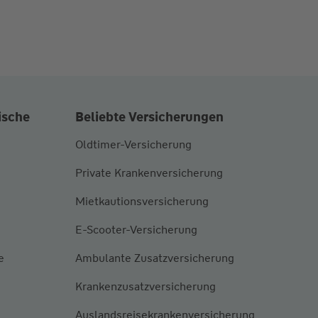
ische
Beliebte Versicherungen
Oldtimer-Versicherung
Private Krankenversicherung
Mietkautionsversicherung
E-Scooter-Versicherung
e
Ambulante Zusatzversicherung
Krankenzusatzversicherung
Auslandsreisekrankenversicherung