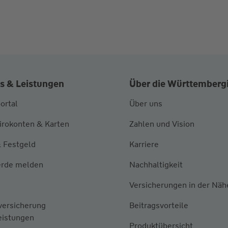
s & Leistungen
Über die Württemberg
ortal
Über uns
irokonten & Karten
Zahlen und Vision
 Festgeld
Karriere
rde melden
Nachhaltigkeit
Versicherungen in der Näh
versicherung
Beitragsvorteile
eistungen
Produktübersicht