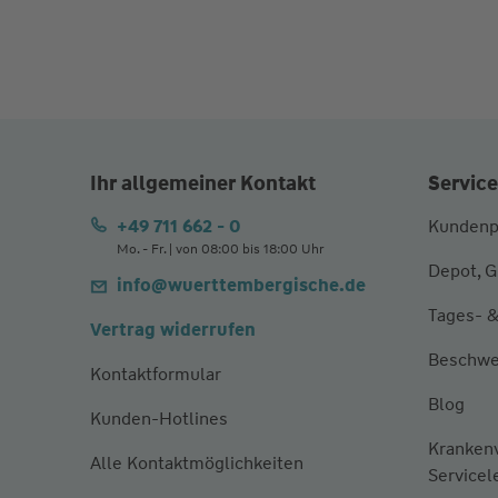
Ihr allgemeiner Kontakt
Service
+49 711 662 - 0
Kundenp
Mo. - Fr. | von 08:00 bis 18:00 Uhr
Depot, G
info@wuerttembergische.de
Tages- &
Vertrag widerrufen
Beschwe
Kontaktformular
Blog
Kunden-Hotlines
Kranken
Alle Kontaktmöglichkeiten
Servicel