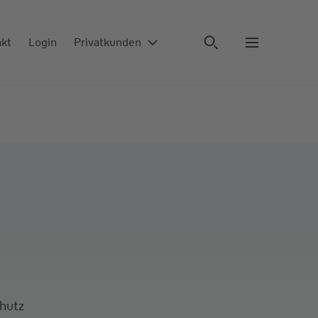
akt
Login
Privatkunden
chutz