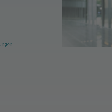
tungen