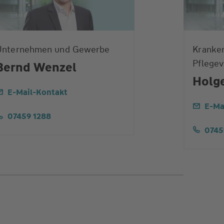
Unternehmen und Gewerbe
Kranke
Pflegev
Bernd Wenzel
Holge
E-Mail-Kontakt
E-Ma
07459 1288
0745