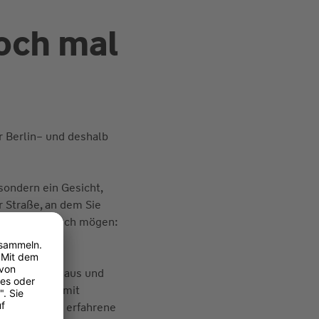
och mal
r Berlin– und deshalb
sondern ein Gesicht,
r Straße, an dem Sie
 die es technisch mögen:
nd um Auto, Haus und
rd, hole ich mit
 Wenzel drei erfahrene