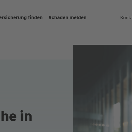
ersicherung finden
Schaden melden
Kont
he in