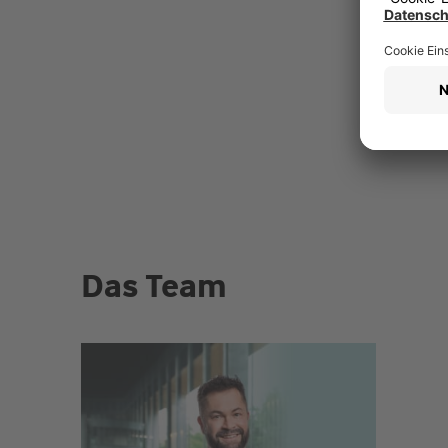
Das Team