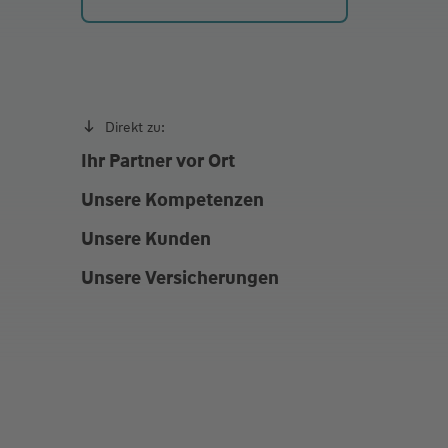
Termine am Nachmittag/Abend immer nach Vere
Direkt zu:
Ihr Partner vor Ort
Unsere Kompetenzen
Unsere Kunden
Unsere Versicherungen