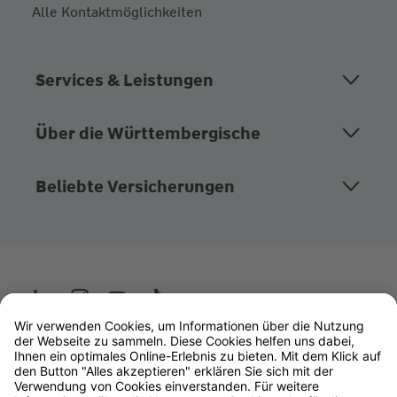
Alle Kontaktmöglichkeiten
Services & Leistungen
Über die Württembergische
Beliebte Versicherungen
Wüstenrot
W&W Gruppe
OLB Bank