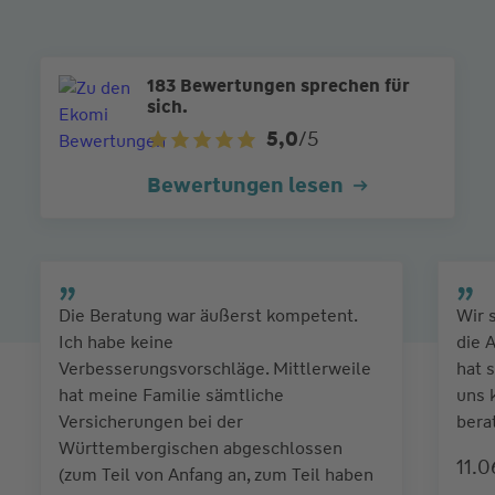
183 Bewertungen sprechen für
sich.
5,0
/5
Bewertungen lesen
Die Beratung war äußerst kompetent.
Wir 
Ich habe keine
die 
Verbesserungsvorschläge. Mittlerweile
hat 
hat meine Familie sämtliche
uns 
Versicherungen bei der
bera
Württembergischen abgeschlossen
11.
(zum Teil von Anfang an, zum Teil haben