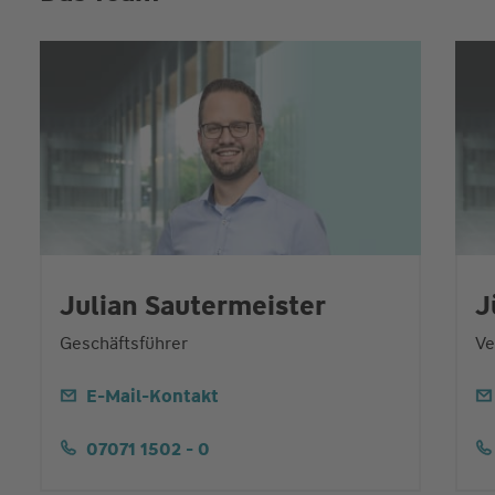
Julian Sautermeister
J
Geschäftsführer
Ve
E-Mail-Kontakt
07071 1502 - 0