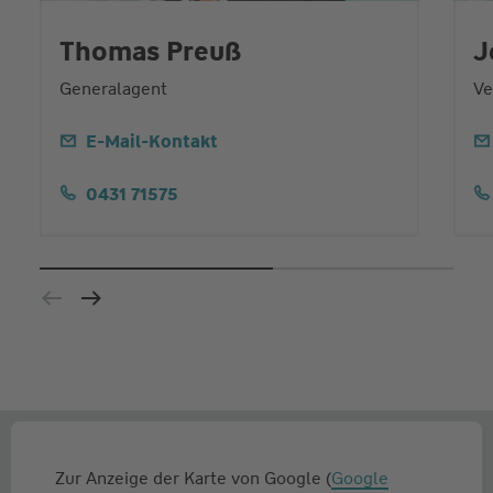
Thomas Preuß
J
Generalagent
Ve
E-Mail-Kontakt
0431 71575
Zur Anzeige der Karte von Google (
Google