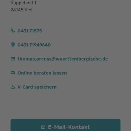
Koppelsoll 1
24145 Kiel
0431 71575
0431 71949640
thomas.preuss@wuerttembergische.de
Online beraten lassen
V-Card speichern
E-Mail-Kontakt