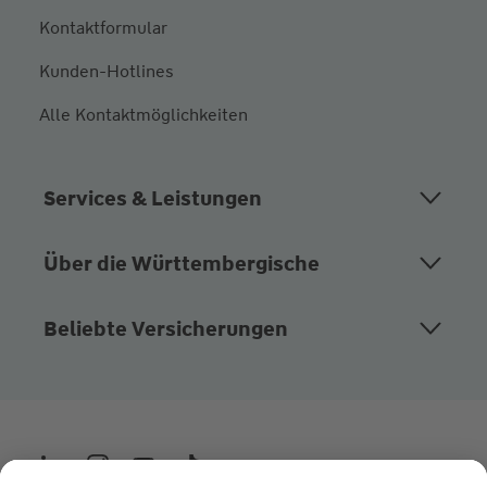
Kontaktformular
Kunden-Hotlines
Alle Kontaktmöglichkeiten
Services & Leistungen
Über die Württembergische
Beliebte Versicherungen