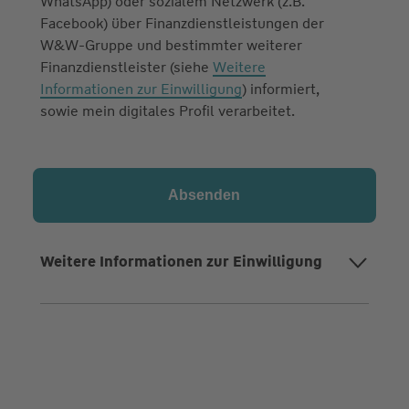
WhatsApp) oder sozialem Netzwerk (z.B.
Facebook) über Finanzdienstleistungen der
W&W-Gruppe und bestimmter weiterer
Finanzdienstleister (siehe
Weitere
Informationen zur Einwilligung
) informiert,
sowie mein digitales Profil verarbeitet.
Weitere Informationen zur Einwilligung