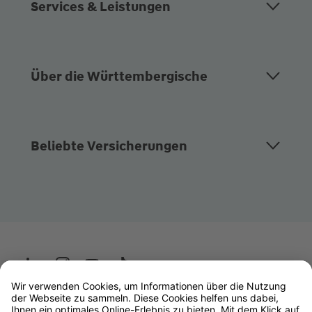
Services & Leistungen
Über die Württembergische
Beliebte Versicherungen
Wüstenrot