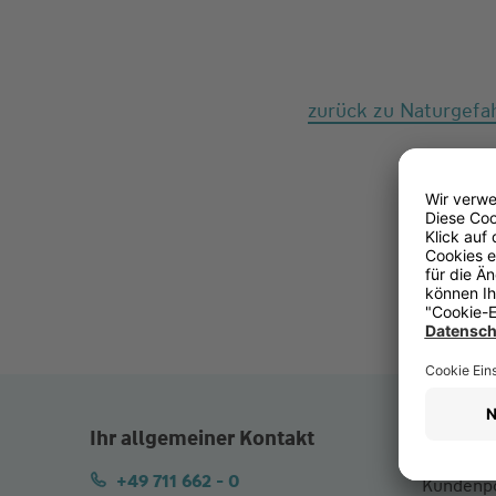
zurück zu Naturgef
Ihr allgemeiner Kontakt
Service
+49 711 662 - 0
Kundenpo