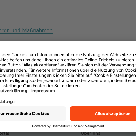
ahren und Maßnahmen
s & Leistungen
Über die Württember
rtal
Über uns