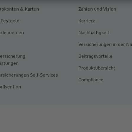
irokonten & Karten
Zahlen und Vision
 Festgeld
Karriere
rde melden
Nachhaltigkeit
Versicherungen in der N
ersicherung
Beitragsvorteile
eistungen
Produktübersicht
rsicherungen Self-Services
Compliance
rävention