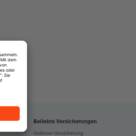
gische
Beliebte Versicherungen
Oldtimer-Versicherung