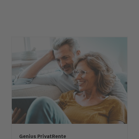
Genius PrivatRente