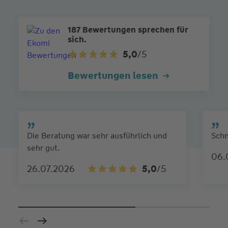
187 Bewertungen sprechen für
sich.
5,0
/5
Bewertungen lesen
Die Beratung war sehr ausführlich und
Schn
sehr gut.
06.
26.07.2026
5,0
/5