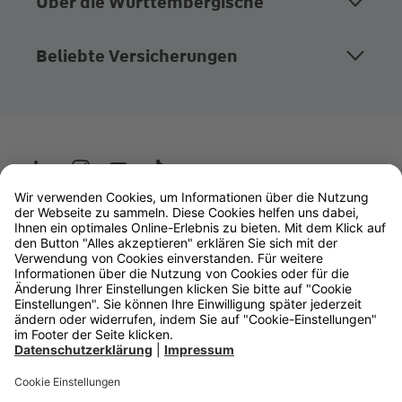
Über die Württembergische
Beliebte Versicherungen
Wüstenrot
W&W Gruppe
OLB Bank
Makler
Impressum
Datenschutz
Rechtliche Hinweise