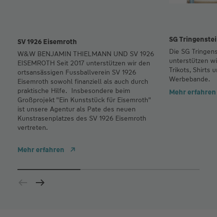
SG Tringenste
SV 1926 Eisemroth
Die SG Tringen
W&W BENJAMIN THIELMANN UND SV 1926
unterstützen wi
EISEMROTH Seit 2017 unterstützen wir den
Trikots, Shirts
ortsansässigen Fussballverein SV 1926
Werbebande.
Eisemroth sowohl finanziell als auch durch
praktische Hilfe. Insbesondere beim
Mehr erfahren
Großprojekt "Ein Kunststück für Eisemroth"
ist unsere Agentur als Pate des neuen
Kunstrasenplatzes des SV 1926 Eisemroth
vertreten.
Mehr erfahren