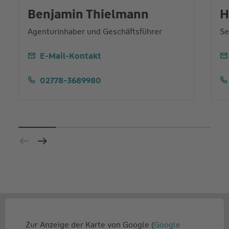
Benjamin Thielmann
H
Agenturinhaber und Geschäftsführer
Se
E-Mail-Kontakt
02778-3689980
Zur Anzeige der Karte von Google (
Google