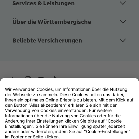
Services & Leistungen
Über die Württembergische
Beliebte Versicherungen
Wüstenrot
W&W Gruppe
OLB Bank
Makler
Impressum