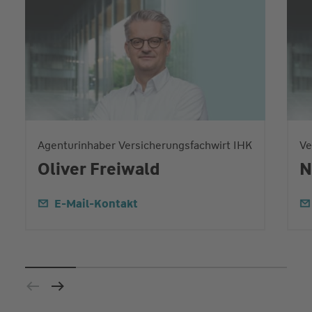
Agenturinhaber Versicherungsfachwirt IHK
Ve
Oliver Freiwald
N
E-Mail-Kontakt