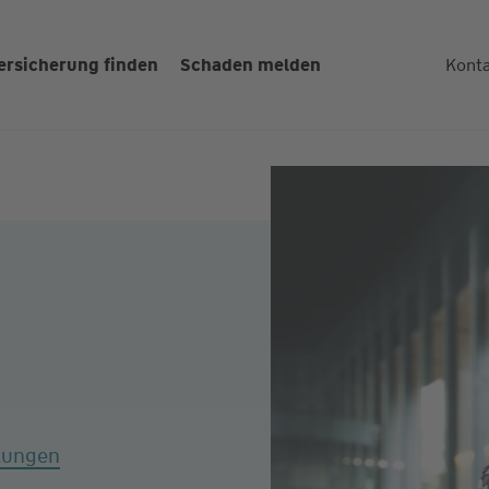
ersicherung finden
Schaden melden
Kont
tungen