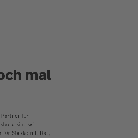
och mal
 Partner für
sburg sind wir
 für Sie da: mit Rat,