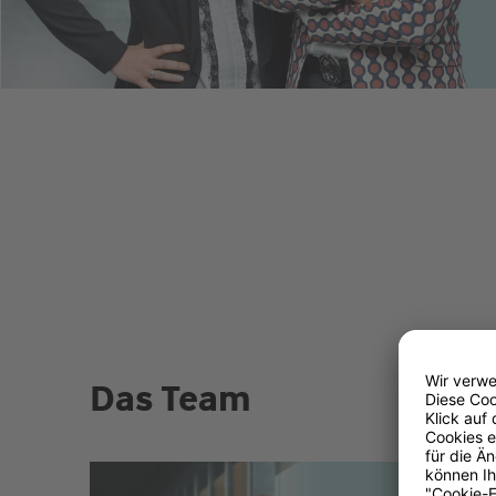
Das Team