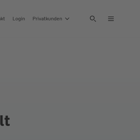
Premium
akt
Login
Privatkunden
lt