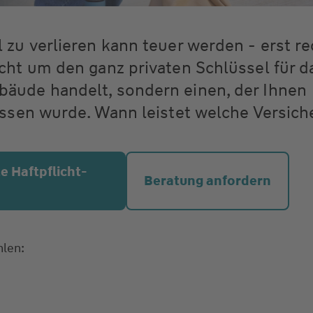
 zu verlieren kann teuer werden - erst re
cht um den ganz privaten Schlüssel für d
äude handelt, sondern einen, der Ihnen
assen wurde. Wann leistet welche Versic
te Haftpflicht­
Beratung anfordern
hlen: