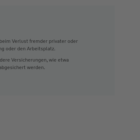
e beim Verlust fremder privater oder
ng oder den Arbeitsplatz.
ndere Versicherungen, wie etwa
 abgesichert werden.