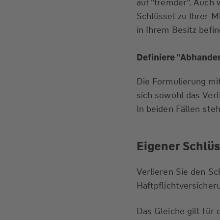
auf "fremder". Auch w
Schlüssel zu Ihrer M
in Ihrem Besitz befi
Definiere "Abhande
Die Formulierung m
sich sowohl das Verl
In beiden Fällen steh
Eigener Schlüs
Verlieren Sie den Sc
Haftpflichtversiche
Das Gleiche gilt fü