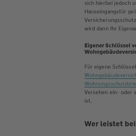
sich hierbei jedoch 
Hauseingangstür geö
Versicherungsschutz 
wird dann Ihr Eigena
Eigener Schlüssel v
Wohngebäudeversi
Für eigene Schlüssel
Wohngebäudeversic
Wohnungsschutzbrie
Versehen ein- oder 
ist.
Wer leistet be