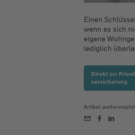
Einen Schlüssel
wenn es sich ni
eigene Wohngeb
lediglich überl
Direkt zu: Priva
versicherung
Artikel weiterempfe