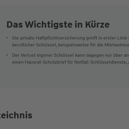
Das Wichtigste in Kürze
Die private Haftpflichtversicherung greift in erster Lini
beruflicher Schlüssel, beispielsweise für die Mietwohnu
Der Verlust eigener Schlüssel kann dagegen nur über a
einen Hausrat-Schutzbrief für Notfall-Schlüsseldienste,
zeichnis