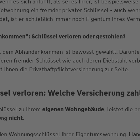
enn es sich anfühlt, als sei es Ihrer, ist beispielsweise
ietwohnung ein fremder privater Schlüssel - auch wenn
ndet, ist er schließlich immer noch Eigentum Ihres Verm
nkommen": Schlüssel verloren oder gestohlen?
it dem Abhandenkommen ist bewusst gewählt. Darunte
ieren fremder Schlüssel wie auch deren Diebstahl ver
t Ihnen die Privathaftpflichtversicherung zur Seite.
sel verloren: Welche Versicherung zah
hlüssel zu Ihrem
eigenen Wohngebäude
, leistet die p
rung
nicht
.
r den Wohnungsschlüssel Ihrer Eigentumswohnung. Han