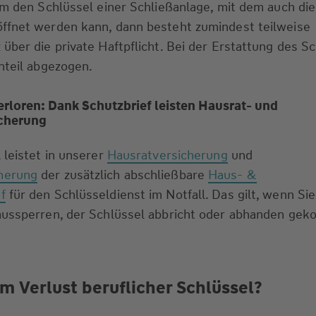
um den Schlüssel einer Schließanlage, mit dem auch die
ffnet werden kann, dann besteht zumindest teilweise
über die private Haftpflicht. Bei der Erstattung des S
nteil abgezogen.
erloren: Dank Schutzbrief leisten Hausrat- und
cherung
 leistet in unserer
Hausratversicherung
und
herung
der zusätzlich abschließbare
Haus- &
f
für den Schlüsseldienst im Notfall. Das gilt, wenn Sie
aussperren, der Schlüssel abbricht oder abhanden ge
im Verlust beruflicher Schlüssel?